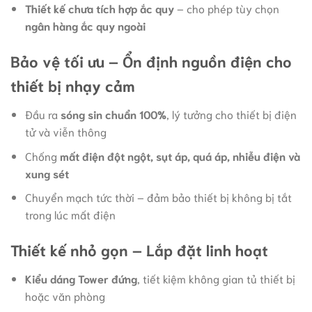
Thiết kế chưa tích hợp ắc quy
– cho phép tùy chọn
ngân hàng ắc quy ngoài
Bảo vệ tối ưu – Ổn định nguồn điện cho
thiết bị nhạy cảm
Đầu ra
sóng sin chuẩn 100%
, lý tưởng cho thiết bị điện
tử và viễn thông
Chống
mất điện đột ngột, sụt áp, quá áp, nhiễu điện và
xung sét
Chuyển mạch tức thời – đảm bảo thiết bị không bị tắt
trong lúc mất điện
Thiết kế nhỏ gọn – Lắp đặt linh hoạt
Kiểu dáng Tower đứng
, tiết kiệm không gian tủ thiết bị
hoặc văn phòng