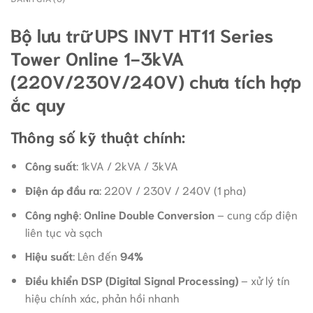
Bộ lưu trữ UPS INVT HT11 Series
Tower Online 1-3kVA
(220V/230V/240V) chưa tích hợp
ắc quy
Thông số kỹ thuật chính:
Công suất
: 1kVA / 2kVA / 3kVA
Điện áp đầu ra
: 220V / 230V / 240V (1 pha)
Công nghệ
:
Online Double Conversion
– cung cấp điện
liên tục và sạch
Hiệu suất
: Lên đến
94%
Điều khiển DSP (Digital Signal Processing)
– xử lý tín
hiệu chính xác, phản hồi nhanh