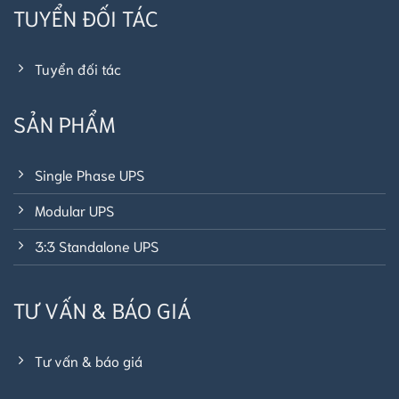
TUYỂN ĐỐI TÁC
Tuyển đối tác
SẢN PHẨM
Single Phase UPS
Modular UPS
3:3 Standalone UPS
TƯ VẤN & BÁO GIÁ
Tư vấn & báo giá