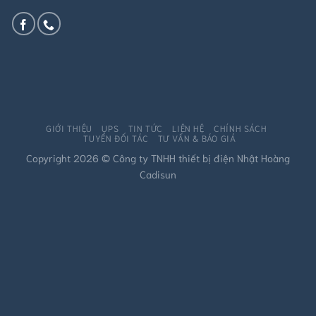
GIỚI THIỆU
UPS
TIN TỨC
LIÊN HỆ
CHÍNH SÁCH
TUYỂN ĐỐI TÁC
TƯ VẤN & BÁO GIÁ
Copyright 2026 © Công ty TNHH thiết bị điện Nhật Hoàng
Cadisun