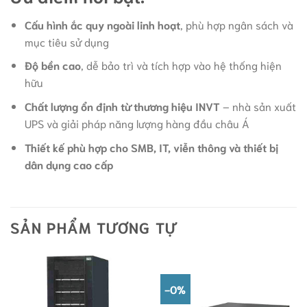
Cấu hình ắc quy ngoài linh hoạt
, phù hợp ngân sách và
mục tiêu sử dụng
Độ bền cao
, dễ bảo trì và tích hợp vào hệ thống hiện
hữu
Chất lượng ổn định từ thương hiệu INVT
– nhà sản xuất
UPS và giải pháp năng lượng hàng đầu châu Á
Thiết kế phù hợp cho SMB, IT, viễn thông và thiết bị
dân dụng cao cấp
SẢN PHẨM TƯƠNG TỰ
-0%