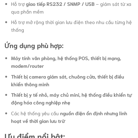
Hỗ trợ
giao tiếp RS232 / SNMP / USB
– giám sát từ xa
qua phần mềm
Hỗ trợ mở rộng thời gian lưu điện theo nhu cầu từng hệ
thống
Ứng dụng phù hợp:
Máy tính văn phòng, hệ thống POS, thiết bị mạng,
modem/router
Thiết bị camera giám sát, chuông cửa, thiết bị điều
khiển thông minh
Thiết bị y tế nhỏ, máy chủ mini, hệ thống điều khiển tự
động hóa công nghiệp nhẹ
Các hệ thống yêu cầu
nguồn điện ổn định nhưng linh
hoạt về thời gian lưu trữ
Ưu điểm nổi bật: