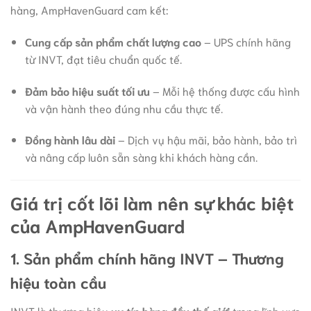
hàng, AmpHavenGuard cam kết:
Cung cấp sản phẩm chất lượng cao
– UPS chính hãng
từ INVT, đạt tiêu chuẩn quốc tế.
Đảm bảo hiệu suất tối ưu
– Mỗi hệ thống được cấu hình
và vận hành theo đúng nhu cầu thực tế.
Đồng hành lâu dài
– Dịch vụ hậu mãi, bảo hành, bảo trì
và nâng cấp luôn sẵn sàng khi khách hàng cần.
Giá trị cốt lõi làm nên sự khác biệt
của AmpHavenGuard
1. Sản phẩm chính hãng INVT – Thương
hiệu toàn cầu
INVT là thương hiệu
uy tín hàng đầu thế giới
trong lĩnh vực