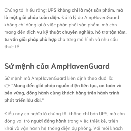
Chúng tôi hiểu rằng:
UPS không chỉ là một sản phẩm, mà
là một giải pháp toàn diện.
Đó là lý do AmpHavenGuard
không chỉ dừng lại ở việc phân phối sản phẩm, mà còn
mang đến
dịch vụ kỹ thuật chuyên nghiệp, hỗ trợ tận tâm,
tư vấn giải pháp phù hợp
cho từng mô hình và nhu cầu
thực tế.
Sứ mệnh của AmpHavenGuard
Sứ mệnh mà AmpHavenGuard kiên định theo đuổi là:
👉
“Mang đến giải pháp nguồn điện liên tục, an toàn và
bền vững, đồng hành cùng khách hàng trên hành trình
phát triển lâu dài.”
Điều này có nghĩa là chúng tôi không chỉ bán UPS, mà còn
đóng vai trò
người đồng hành
trong việc thiết kế, triển
khai và vận hành hệ thống điện dự phòng. Với mỗi khách