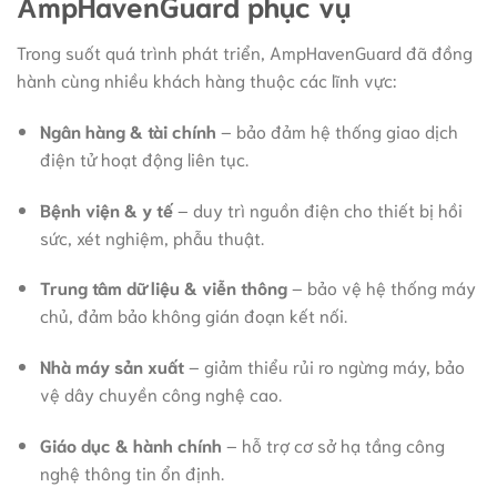
AmpHavenGuard phục vụ
Trong suốt quá trình phát triển, AmpHavenGuard đã đồng
hành cùng nhiều khách hàng thuộc các lĩnh vực:
Ngân hàng & tài chính
– bảo đảm hệ thống giao dịch
điện tử hoạt động liên tục.
Bệnh viện & y tế
– duy trì nguồn điện cho thiết bị hồi
sức, xét nghiệm, phẫu thuật.
Trung tâm dữ liệu & viễn thông
– bảo vệ hệ thống máy
chủ, đảm bảo không gián đoạn kết nối.
Nhà máy sản xuất
– giảm thiểu rủi ro ngừng máy, bảo
vệ dây chuyền công nghệ cao.
Giáo dục & hành chính
– hỗ trợ cơ sở hạ tầng công
nghệ thông tin ổn định.