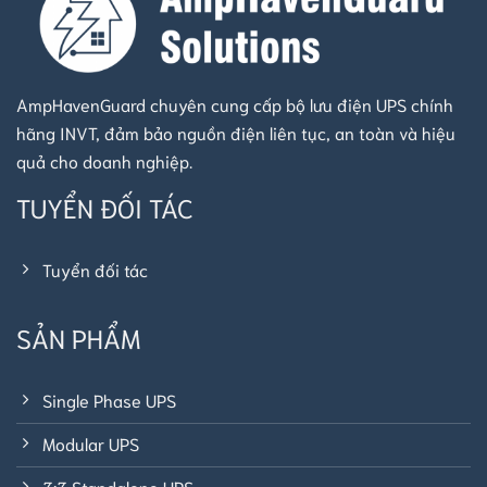
AmpHavenGuard chuyên cung cấp bộ lưu điện UPS chính
hãng INVT, đảm bảo nguồn điện liên tục, an toàn và hiệu
quả cho doanh nghiệp.
TUYỂN ĐỐI TÁC
Tuyển đối tác
SẢN PHẨM
Single Phase UPS
Modular UPS
3:3 Standalone UPS