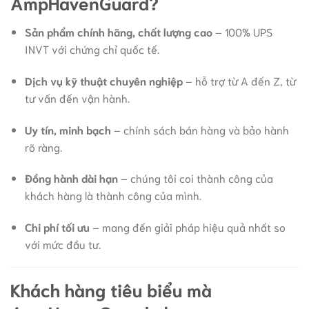
AmpHavenGuard?
Sản phẩm chính hãng, chất lượng cao
– 100% UPS
INVT với chứng chỉ quốc tế.
Dịch vụ kỹ thuật chuyên nghiệp
– hỗ trợ từ A đến Z, từ
tư vấn đến vận hành.
Uy tín, minh bạch
– chính sách bán hàng và bảo hành
rõ ràng.
Đồng hành dài hạn
– chúng tôi coi thành công của
khách hàng là thành công của mình.
Chi phí tối ưu
– mang đến giải pháp hiệu quả nhất so
với mức đầu tư.
Khách hàng tiêu biểu mà