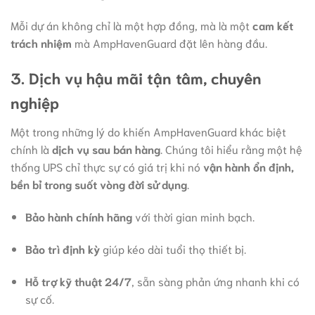
Mỗi dự án không chỉ là một hợp đồng, mà là một
cam kết
trách nhiệm
mà AmpHavenGuard đặt lên hàng đầu.
3. Dịch vụ hậu mãi tận tâm, chuyên
nghiệp
Một trong những lý do khiến AmpHavenGuard khác biệt
chính là
dịch vụ sau bán hàng
. Chúng tôi hiểu rằng một hệ
thống UPS chỉ thực sự có giá trị khi nó
vận hành ổn định,
bền bỉ trong suốt vòng đời sử dụng
.
Bảo hành chính hãng
với thời gian minh bạch.
Bảo trì định kỳ
giúp kéo dài tuổi thọ thiết bị.
Hỗ trợ kỹ thuật 24/7
, sẵn sàng phản ứng nhanh khi có
sự cố.