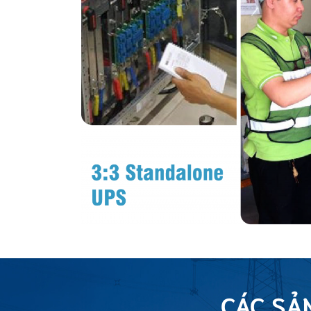
CÁC SẢ