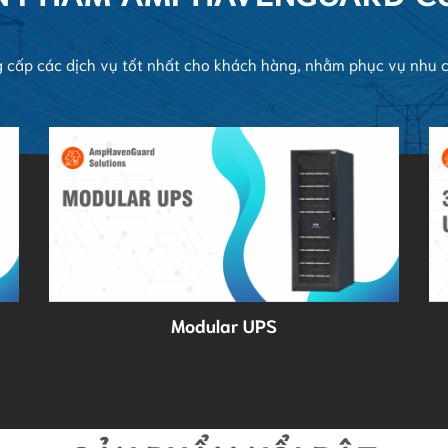
g cấp các dịch vụ tốt nhất cho khách hàng, nhằm phục vụ nhu 
Modular UPS