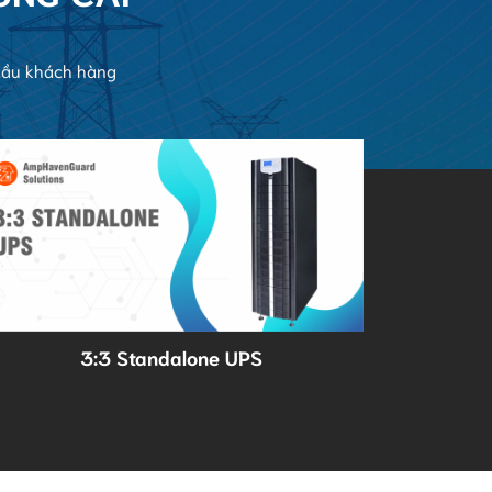
cầu khách hàng
3:3 Standalone UPS