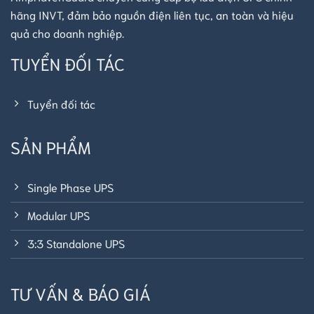
hãng INVT, đảm bảo nguồn điện liên tục, an toàn và hiệu
quả cho doanh nghiệp.
TUYỂN ĐỐI TÁC
Tuyển đối tác
SẢN PHẨM
Single Phase UPS
Modular UPS
3:3 Standalone UPS
TƯ VẤN & BÁO GIÁ